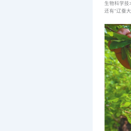
生物科学技
还有“辽蚕大