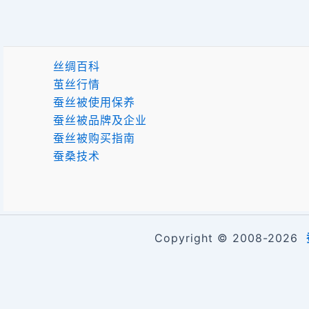
丝绸百科
茧丝行情
蚕丝被使用保养
蚕丝被品牌及企业
蚕丝被购买指南
蚕桑技术
Copyright © 2008-2026