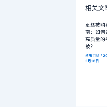
相关文
蚕丝被购
南：如何
高质量的
被？
丝绸百科
/
2
2月15日