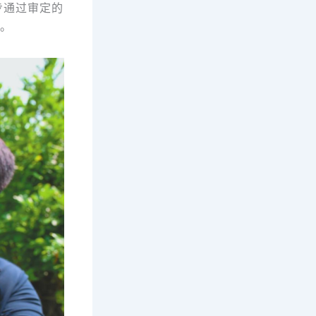
步通过审定的
”。