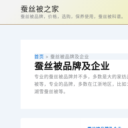
跳
蚕丝被之家
至
蚕丝被品牌，价格，选购，保养使用，蚕丝被科谱。
内
容
首页
蚕丝被品牌及企业
蚕丝被品牌及企业
专业的蚕丝被品牌并不多，多数是大的家纺
被等，专业的品牌，多数在江浙地区，比如
湖雪蚕丝被等。