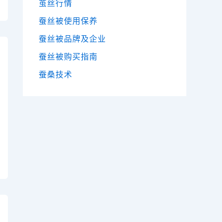
茧丝行情
蚕丝被使用保养
蚕丝被品牌及企业
蚕丝被购买指南
蚕桑技术