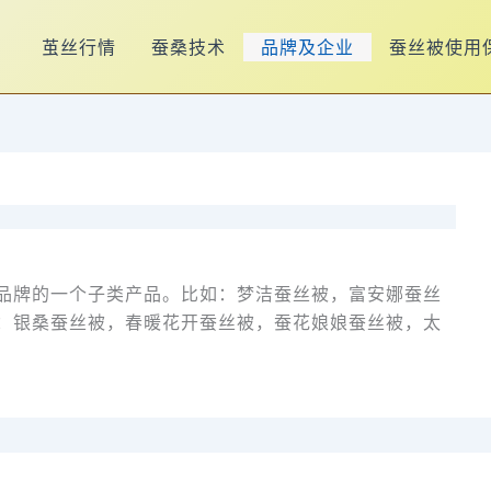
茧丝行情
蚕桑技术
品牌及企业
蚕丝被使用
品牌的一个子类产品。比如：梦洁蚕丝被，富安娜蚕丝
：银桑蚕丝被，春暖花开蚕丝被，蚕花娘娘蚕丝被，太