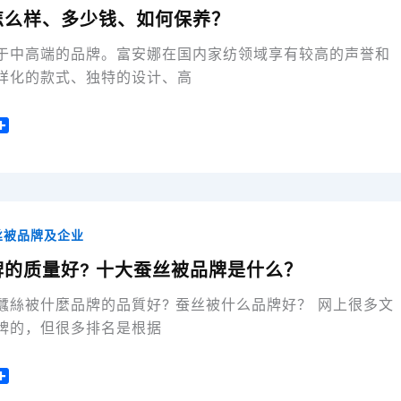
怎么样、多少钱、如何保养？
于中高端的品牌。富安娜在国内家纺领域享有较高的声誉和
样化的款式、独特的设计、高
分
享
丝被品牌及企业
的质量好? 十大蚕丝被品牌是什么？
蠶絲被什麼品牌的品質好? 蚕丝被什么品牌好？ 网上很多文
牌的，但很多排名是根据
分
享