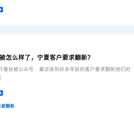
分
享
丝被怎么样了，宁夏客户要求翻新？
开蚕丝被公众号 最近收到好多年前的客户要求翻新他们的
右
分
享
丝被翻新