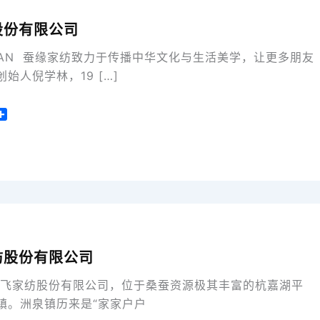
股份有限公司
UAN 蚕缘家纺致力于传播中华文化与生活美学，让更多朋友
始人倪学林，19 […]
分
享
纺股份有限公司
腾飞家纺股份有限公司，位于桑蚕资源极其丰富的杭嘉湖平
镇。洲泉镇历来是“家家户户