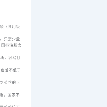
酸（食用级
。只需少量
。国标油脂含
翻新，容易打
，色差不低于
到茧丝的正
话，国家不