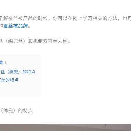
了解蚕丝被产品的时候，你可以在网上学习相关的方法，也
的
蚕丝被品牌
。
丝（绵兜丝）和机制双宫丝为例。
藏
宫丝（绵兜）的特点
宫丝的特点
（绵兜）的特点