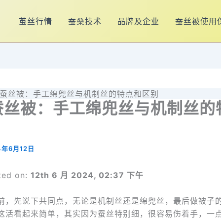
茧丝行情
蚕桑技术
品牌及企业
蚕丝被使用
蚕丝被：手工绵兜丝与机制丝的特点和区别
蚕丝被：手工绵兜丝与机制丝的
4年6月12日
ted on:
12th 6 月 2024, 02:37 下午
前，先说下共同点，无论是机制丝还是绵兜丝，最后做被子
这活看起来简单，其实因为蚕丝特别细，很容易伤着手，一