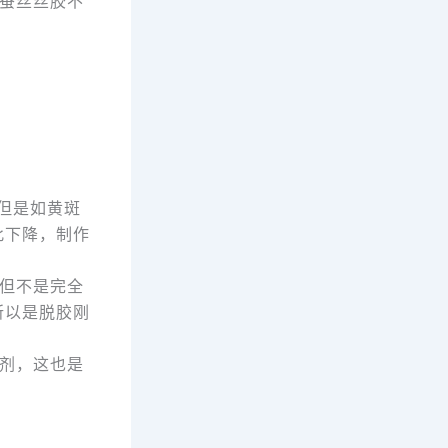
蚕丝丝胶不
但是如黄斑
此下降，制作
但不是完全
所以是脱胶刚
剂，这也是