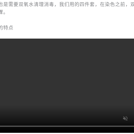
也是需要双氧水清理消毒，我们用的四件套，在染色之前，
骤。
的特点