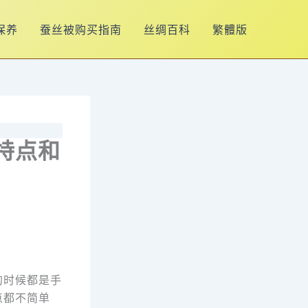
保养
蚕丝被购买指南
丝绸百科
繁體版
特点和
的时候都是手
点都不简单