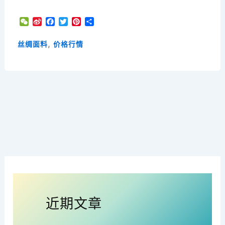
W
S
F
T
P
分
e
i
a
w
i
享
C
n
c
i
n
,
丝绸面料
价格行情
h
a
e
t
t
a
W
b
t
e
t
e
o
e
r
i
o
r
e
b
k
s
o
t
近期文章