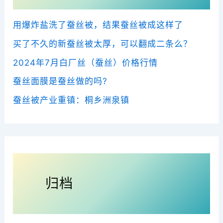
用爆炸盐洗了蚕丝被，结果蚕丝被成这样了
买了不久的新蚕丝被太厚，可以翻成二条么？
2024年7月白厂丝（蚕丝）价格行情
蚕丝面膜是蚕丝做的吗?
蚕丝被产业重镇：桐乡洲泉镇
归档