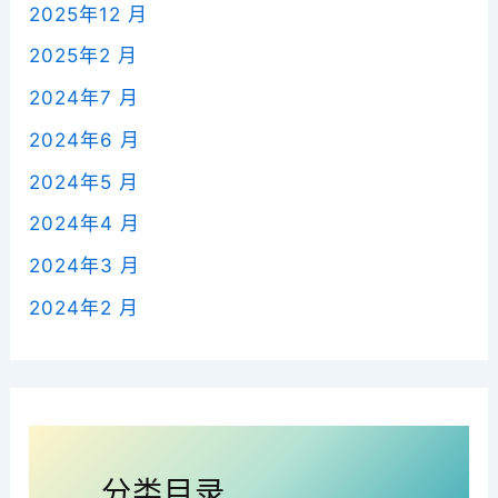
2025年12 月
2025年2 月
2024年7 月
2024年6 月
2024年5 月
2024年4 月
2024年3 月
2024年2 月
分类目录