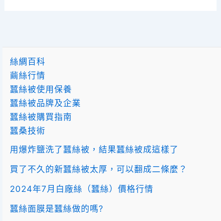
絲綢百科
繭絲行情
蠶絲被使用保養
蠶絲被品牌及企業
蠶絲被購買指南
蠶桑技術
用爆炸鹽洗了蠶絲被，結果蠶絲被成這樣了
買了不久的新蠶絲被太厚，可以翻成二條麼？
2024年7月白廠絲（蠶絲）價格行情
蠶絲面膜是蠶絲做的嗎?