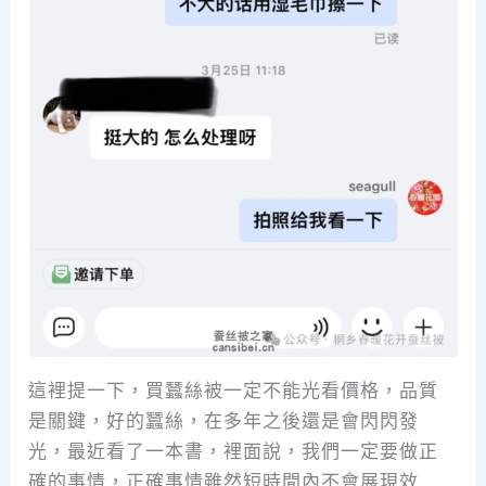
這裡提一下，買蠶絲被一定不能光看價格，品質
是關鍵，好的蠶絲，在多年之後還是會閃閃發
光，最近看了一本書，裡面說，我們一定要做正
確的事情，正確事情雖然短時間內不會展現效