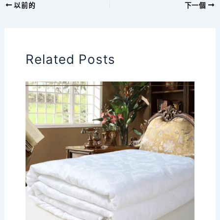
a
W
b
t
e
e
以前的
下一個
t
e
o
e
r
i
o
r
e
b
k
s
o
t
Related Posts