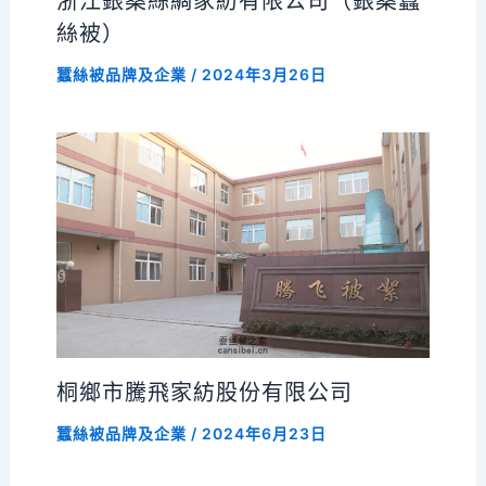
浙江銀桑絲綢家紡有限公司（銀桑蠶
絲被）
蠶絲被品牌及企業
/
2024年3月26日
桐鄉市騰飛家紡股份有限公司
蠶絲被品牌及企業
/
2024年6月23日