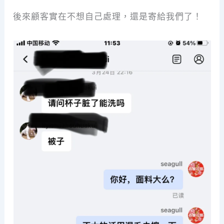
後來顧客實在不想自己處理，還是寄給我們了！