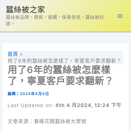
跳
蠶絲被之家
至
蠶絲被品牌，價格，選購，保養使用，蠶絲被科
內
譜。
容
首頁
用了6年的蠶絲被怎麼樣了，寧夏客戶要求翻新？
用了6年的蠶絲被怎麼樣
了，寧夏客戶要求翻新？
編輯
/
2024年4月4日
Last Updated on:
4th 4 月2024, 12:24 下午
文章來源：春暖花開蠶絲被大眾號